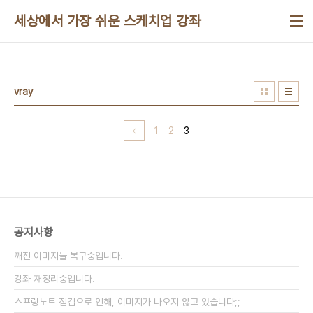
본문 바로가기
세상에서 가장 쉬운 스케치업 강좌
vray
1
2
3
공지사항
깨진 이미지들 복구중입니다.
강좌 재정리중입니다.
스프링노트 점검으로 인해, 이미지가 나오지 않고 있습니다;;