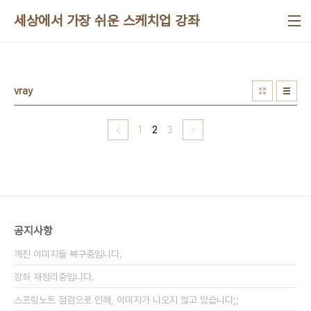
본문 바로가기
세상에서 가장 쉬운 스케치업 강좌
vray
1
2
3
공지사항
깨진 이미지들 복구중입니다.
강좌 재정리중입니다.
스프링노트 점검으로 인해, 이미지가 나오지 않고 있습니다;;