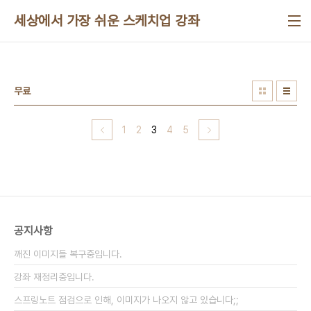
본문 바로가기
세상에서 가장 쉬운 스케치업 강좌
무료
1
2
3
4
5
공지사항
깨진 이미지들 복구중입니다.
강좌 재정리중입니다.
스프링노트 점검으로 인해, 이미지가 나오지 않고 있습니다;;