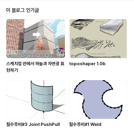
도록이면 사용하지 말기를 권하고 있습니다.현재 올라온
리스트는 아래와 같습니다.Matchbox_r1.1자동차모양을
이 블로그 인기글
손쉽게 만들어주는 플러그인으로 알고 있습니다만…Arra
y의 기본 기능을 변경시키므로 사용하면 안됩니다.되도록
이면 설치하지 말기를 권하고, 만약 설치했다면 제거하길
권하고 있습니다.제거해야 할 파일은 MatchboxPlugin.r
b, MatchboxPlugin/ 폴더..
스케치업 안에서 하늘과 자연광 표
toposhaper 1.0b
현하기
필수루비#3 Joint PushPull
필수루비#1 Weld