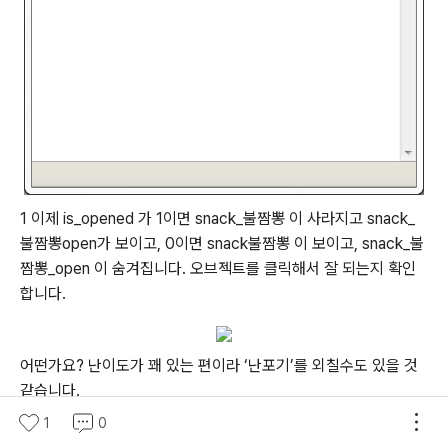
1 이제 is_opened 가 1이면 snack_불짬뽕 이 사라지고 snack_
불짬뽕
open가 보이고, 0이면 snack
불짬뽕 이 보이고, snack_불
짬뽕_open 이 숨겨집니다. 오브젝트를 클릭해서 잘 되는지 확인
합니다.
어떤가요? 난이도가 꽤 있는 편이라 ‘난포기’를 외칠수도 있을 것
같습니다.
1
0
일단, 한번 읽어보시고 천천히 따라해보세요.