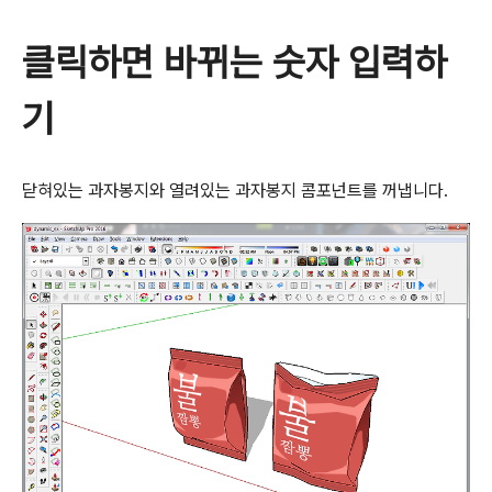
클릭하면 바뀌는 숫자 입력하
기
닫혀있는 과자봉지와 열려있는 과자봉지 콤포넌트를 꺼냅니다.