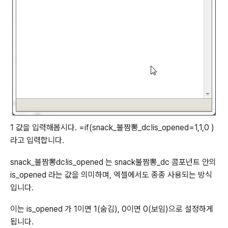
1 값을 입력해봅시다. =if(snack_불짬뽕_dc!is_opened=1,1,0 )
라고 입력합니다.
snack_불짬뽕
dc!is_opened 는 snack
불짬뽕_dc 콤포넌트 안의
is_opened 라는 값을 의미하며, 엑셀에서도 종종 사용되는 방식
입니다.
이는 is_opened 가 1이면 1(숨김), 0이면 0(보임)으로 설정하게
됩니다.