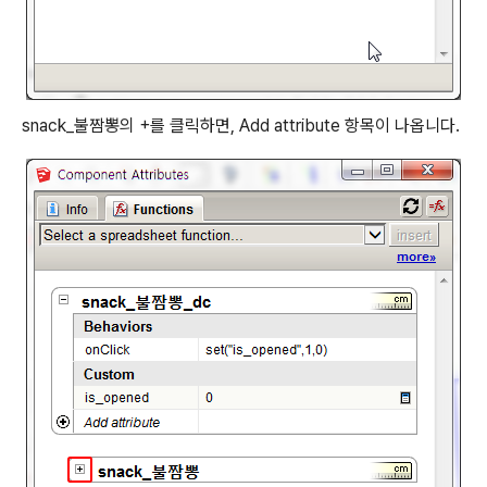
snack_불짬뽕의 +를 클릭하면, Add attribute 항목이 나옵니다.