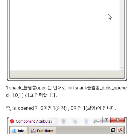
1 snack_불짬뽕
open 은 반대로 =if(snack
불짬뽕_dc!is_opene
d=1,0,1 ) 라고 입력합니다.
즉, is_opened 가 0이면 1(숨김) , 0이면 1(보임)이 됩니다.