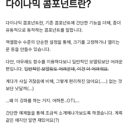
다이나믹 콤포넌트란?
다이나믹 콤포넌트란, 기존 콤포넌트에 간단한 기능을 더해, 좀더
유동적으로 동작하는 콤포넌트를 말합니다.
엑셀함수 수준의 단순한 설정을 통해, 크기를 고정하거나 열리는
문 등을 만들수 있습니다.
다만, 아무래도 함수를 이용하다보니 일반적인 모델링보단 어려운
편입니다.
일반적인 모델링도 어려운데, 이건 더 어려워요.
게다가 사실 귀찮음에 비해, 그렇게 편리하진 않아요(…..) 없는 것
보단 낫달까(…)
…왜 이 강좌를 하는 거지. 여하튼..OTL…
간단한 예제들을 통해 조금씩 소개해나가보도록 하겠습니다. 계륵
같은 애지만 알면 재밌어요(?)