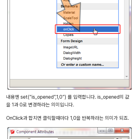
내용엔 set(“is_opened”,1,0”) 를 입력합니다. is_opened의 값
을 1과 0로 변경하라는 의미입니다.
OnClick과 합치면 클릭할때마다 1,0을 반복하라는 의미가 되죠.