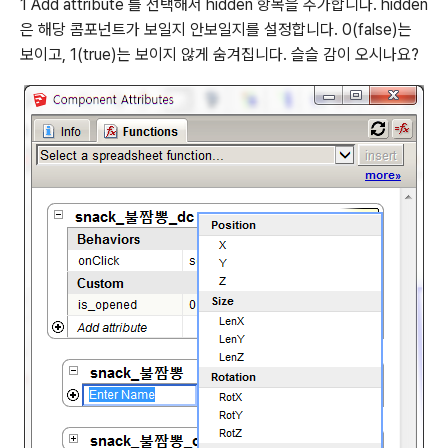
1 Add attribute 를 선택해서 hidden 항목을 추가합니다. hidden
은 해당 콤포넌트가 보일지 안보일지를 설정합니다. 0(false)는
보이고, 1(true)는 보이지 않게 숨겨집니다. 슬슬 감이 오시나요?