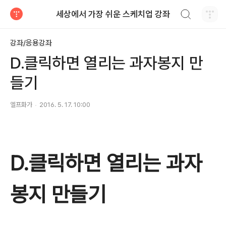
검색하기
세상에서 가장 쉬운 스케치업 강좌
티스토리
강좌/응용강좌
D.클릭하면 열리는 과자봉지 만
들기
엘프화가
2016. 5. 17. 10:00
D.클릭하면 열리는 과자
봉지 만들기