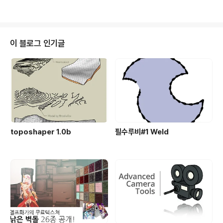
ture/oldbrick
이 블로그 인기글
toposhaper 1.0b
필수루비#1 Weld