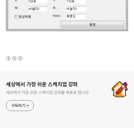
(새창열림)
로그 정보
세상에서 가장 쉬운 스케치업 강좌
세상에서 가장 쉬운 스케치업 강좌를 목표로 합니다.
구독하기