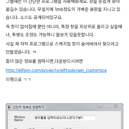
그럴때는 이 간단한 프로그램을 사용해보세요. 창을 손쉽게 찾아
옮길수 있습니다. 무설치에 1mb정도의 가벼운 용량을 지니고 있
습니다. 소스도 공개되어있구요.
꼭 창이 없어질때 뿐만 아니라, 특정 창을 최상위로 올리고 싶을때
나, 투명도 조정도 가능하니 쓸모가 있을듯합니다.
사실 제 자작 프로그램으로 스케치업 창이 숨어버려서 찾으려고
만들었습니다. ㅋ
좀더 많은 정보를 원하시면,다운받으시려면
http://elfism.com/projects/elftools/win_customize
이쪽으로 ㄱㄱ