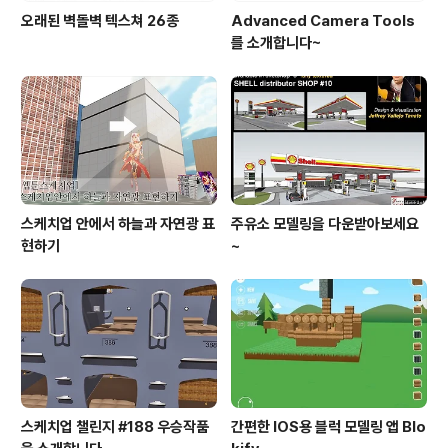
오래된 벽돌벽 텍스쳐 26종
Advanced Camera Tools
를 소개합니다~
스케치업 안에서 하늘과 자연광 표
주유소 모델링을 다운받아보세요
현하기
~
스케치업 챌린지 #188 우승작품
간편한 IOS용 블럭 모델링 앱 Blo